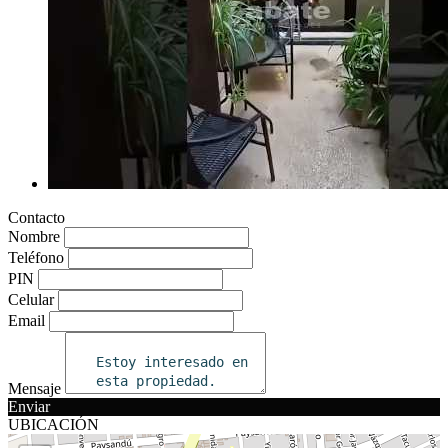
Contacto
Nombre
Teléfono
PIN
Celular
Email
Mensaje
Enviar
UBICACIÓN