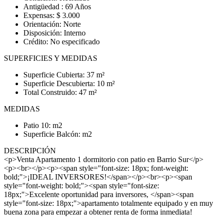
Antigüedad : 69 Años
Expensas: $ 3.000
Orientación: Norte
Disposición: Interno
Crédito: No especificado
SUPERFICIES Y MEDIDAS
Superficie Cubierta: 37 m²
Superficie Descubierta: 10 m²
Total Construido: 47 m²
MEDIDAS
Patio 10: m2
Superficie Balcón: m2
DESCRIPCIÓN
<p>Venta Apartamento 1 dormitorio con patio en Barrio Sur</p>
<p><br></p><p><span style="font-size: 18px; font-weight:
bold;">¡IDEAL INVERSORES!</span></p><br><p><span
style="font-weight: bold;"><span style="font-size:
18px;">Excelente oportunidad para inversores, </span><span
style="font-size: 18px;">apartamento totalmente equipado y en muy
buena zona para empezar a obtener renta de forma inmediata!