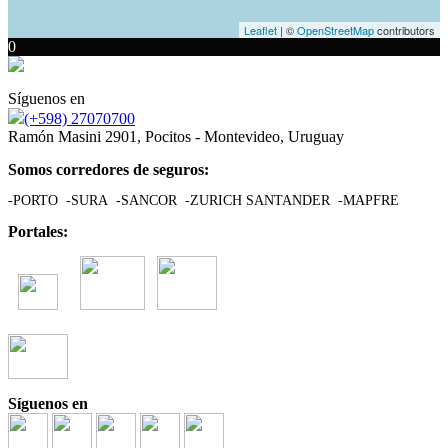
Leaflet
| ©
OpenStreetMap
contributors
0
Síguenos en
(+598) 27070700
Ramón Masini 2901, Pocitos - Montevideo, Uruguay
Somos corredores de seguros:
-PORTO -SURA -SANCOR -ZURICH SANTANDER -MAPFRE
Portales:
Síguenos en