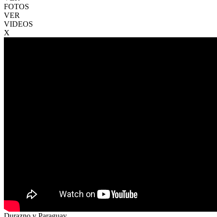
FOTOS
VER
VIDEOS
X
Durazno y Paraguay