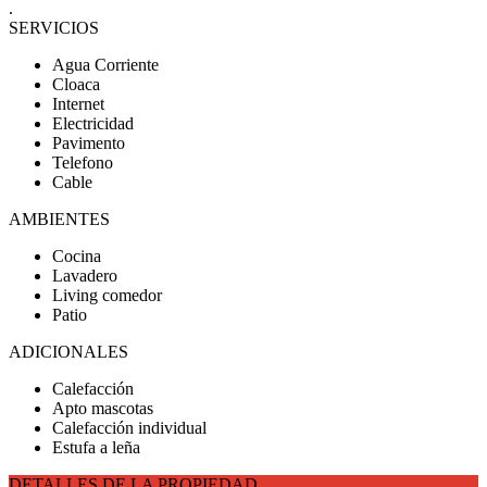
.
SERVICIOS
Agua Corriente
Cloaca
Internet
Electricidad
Pavimento
Telefono
Cable
AMBIENTES
Cocina
Lavadero
Living comedor
Patio
ADICIONALES
Calefacción
Apto mascotas
Calefacción individual
Estufa a leña
DETALLES DE LA PROPIEDAD