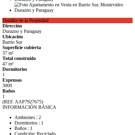
Detalles de la Propiedad
Dirección
Durazno y Paraguay
Ubicación
Barrio Sur
Superficie cubierta
37 m²
Total construido
47 m²
Dormitorios
1
Expensas
3000
Baños
1
(REF. AAP7927675)
INFORMACIÓN BÁSICA
Ambientes : 2
Dormitorios : 1
Baños : 1
Condición: Reciclado