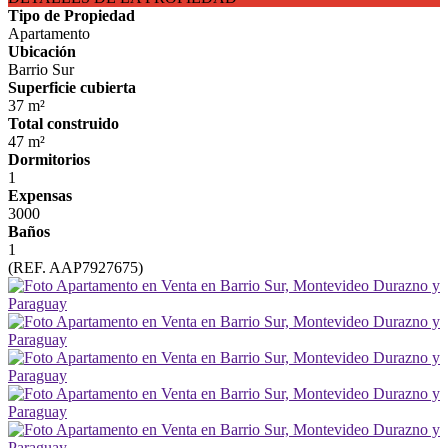
Tipo de Propiedad
Apartamento
Ubicación
Barrio Sur
Superficie cubierta
37 m²
Total construido
47 m²
Dormitorios
1
Expensas
3000
Baños
1
(REF. AAP7927675)