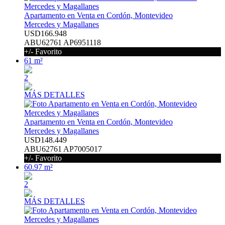
Apartamento en Venta en Cordón, Montevideo
Mercedes y Magallanes
USD166.948
ABU62761 AP6951118
+/- Favorito
61 m²
2
MÁS DETALLES
Apartamento en Venta en Cordón, Montevideo
Mercedes y Magallanes
USD148.449
ABU62761 AP7005017
+/- Favorito
60.97 m²
2
MÁS DETALLES