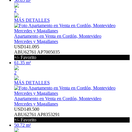
50.65 m²
2
MÁS DETALLES
Apartamento en Venta en Cordón, Montevideo
Mercedes y Magallanes
USD141.095
ABU62761 AP7005035
+/- Favorito
61.35 m²
2
MÁS DETALLES
Apartamento en Venta en Cordón, Montevideo
Mercedes y Magallanes
USD149.500
ABU62761 AP8353291
+/- Favorito
50.72 m²