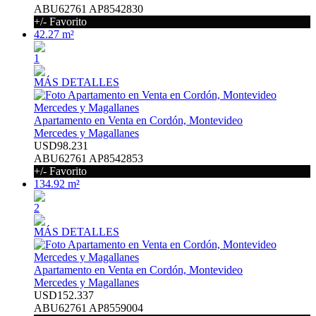
ABU62761 AP8542830
+/- Favorito
42.27 m²
1
MÁS DETALLES
Apartamento en Venta en Cordón, Montevideo
Mercedes y Magallanes
USD98.231
ABU62761 AP8542853
+/- Favorito
134.92 m²
2
MÁS DETALLES
Apartamento en Venta en Cordón, Montevideo
Mercedes y Magallanes
USD152.337
ABU62761 AP8559004