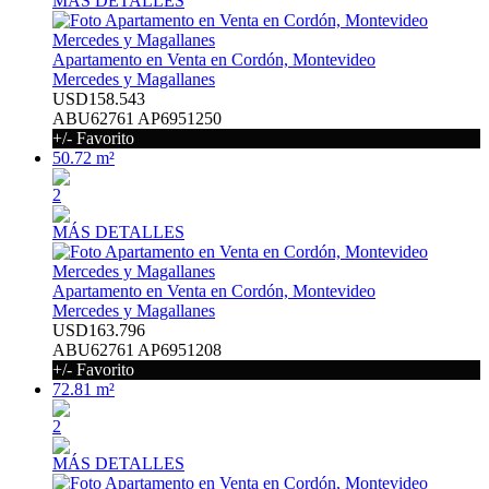
MÁS DETALLES
Apartamento en Venta en Cordón, Montevideo
Mercedes y Magallanes
USD158.543
ABU62761 AP6951250
+/- Favorito
50.72 m²
2
MÁS DETALLES
Apartamento en Venta en Cordón, Montevideo
Mercedes y Magallanes
USD163.796
ABU62761 AP6951208
+/- Favorito
72.81 m²
2
MÁS DETALLES