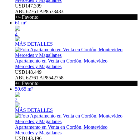
Mercedes y Magallanes
USD147.399
ABU62761 AP8573433
+/- Favorito
61 m²
2
MÁS DETALLES
Apartamento en Venta en Cordón, Montevideo
Mercedes y Magallanes
USD148.449
ABU62761 AP8542758
+/- Favorito
50.65 m²
2
MÁS DETALLES
Apartamento en Venta en Cordón, Montevideo
Mercedes y Magallanes
USD143.196