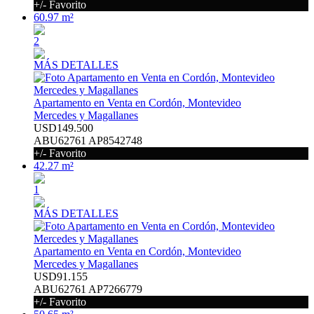
+/- Favorito
60.97 m²
2
MÁS DETALLES
Apartamento en Venta en Cordón, Montevideo
Mercedes y Magallanes
USD149.500
ABU62761 AP8542748
+/- Favorito
42.27 m²
1
MÁS DETALLES
Apartamento en Venta en Cordón, Montevideo
Mercedes y Magallanes
USD91.155
ABU62761 AP7266779
+/- Favorito