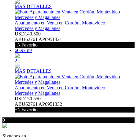
MÁS DETALLES
Apartamento en Venta en Cordón, Montevideo
Mercedes y Magallanes
USD149.500
ABU62761 AP6951321
+/- Favorito
60.97 m²
2
MÁS DETALLES
Apartamento en Venta en Cordón, Montevideo
Mercedes y Magallanes
USD150.550
ABU62761 AP6951332
+/- Favorito
0
Síguenos en