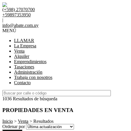
(+598) 27070700
+59897353950
|
info@abate.com.uy
MENÚ
LLAMAR
La Empresa
Venta
Alquiler
Emprendimientos
Tasaciones
Administración
Trabaja con nosotros
Contacto
1036 Resultados de búsqueda
PROPIEDADES EN VENTA
Inicio
>
Venta
> Resultados
Ordenar por