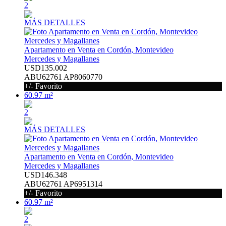
2
MÁS DETALLES
Apartamento en Venta en Cordón, Montevideo
Mercedes y Magallanes
USD135.002
ABU62761 AP8060770
+/- Favorito
60.97 m²
2
MÁS DETALLES
Apartamento en Venta en Cordón, Montevideo
Mercedes y Magallanes
USD146.348
ABU62761 AP6951314
+/- Favorito
60.97 m²
2