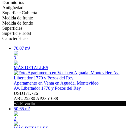
Dormitorios
Antigüedad
Superficie Cubierta
Medida de frente
Medida de fondo
Superficies
Superficie Total
Características
70.07 m²
3
MÁS DETALLES
Apartamento en Venta en Aguada, Montevideo
Av. Libertador 1770 y Pozos del Rey
USD171.726
ABU25280 AP2351688
+/- Favorito
50.65 m²
2