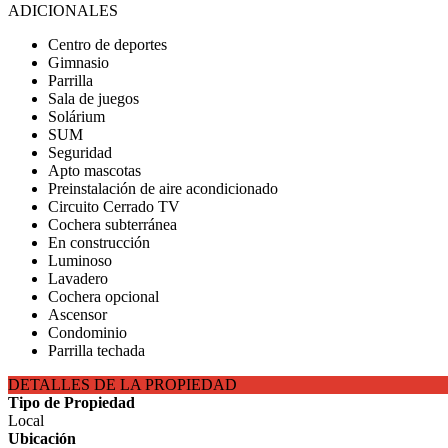
ADICIONALES
Centro de deportes
Gimnasio
Parrilla
Sala de juegos
Solárium
SUM
Seguridad
Apto mascotas
Preinstalación de aire acondicionado
Circuito Cerrado TV
Cochera subterránea
En construcción
Luminoso
Lavadero
Cochera opcional
Ascensor
Condominio
Parrilla techada
DETALLES DE LA PROPIEDAD
Tipo de Propiedad
Local
Ubicación