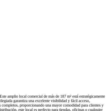
e amplio local comercial de más de 187 m² está estratégicamente
legiada garantiza una excelente visibilidad y fácil acceso,
os completos, proporcionando una mayor comodidad para clientes y
ibución, este local es perfecto para tiendas, oficinas o cualquier