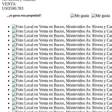
VENTA
USD590.783
,
¿te gusta esta propiedad?