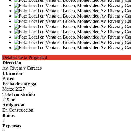
Detalles de la Propiedad
Dirección
Av. Rivera y Caracas
Ubicación
Buceo
Fecha de entrega
Marzo 2027
Total construido
219 m²
Antiguedad
En Construcción
Baños
2
Expensas