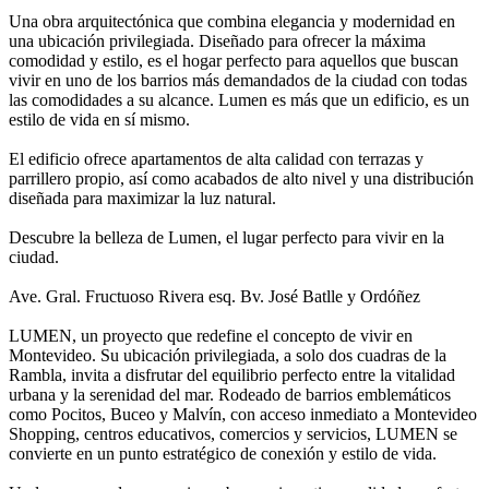
Una obra arquitectónica que combina elegancia y modernidad en
una ubicación privilegiada. Diseñado para ofrecer la máxima
comodidad y estilo, es el hogar perfecto para aquellos que buscan
vivir en uno de los barrios más demandados de la ciudad con todas
las comodidades a su alcance. Lumen es más que un edificio, es un
estilo de vida en sí mismo.
El edificio ofrece apartamentos de alta calidad con terrazas y
parrillero propio, así como acabados de alto nivel y una distribución
diseñada para maximizar la luz natural.
Descubre la belleza de Lumen, el lugar perfecto para vivir en la
ciudad.
Ave. Gral. Fructuoso Rivera esq. Bv. José Batlle y Ordóñez
LUMEN, un proyecto que redefine el concepto de vivir en
Montevideo. Su ubicación privilegiada, a solo dos cuadras de la
Rambla, invita a disfrutar del equilibrio perfecto entre la vitalidad
urbana y la serenidad del mar. Rodeado de barrios emblemáticos
como Pocitos, Buceo y Malvín, con acceso inmediato a Montevideo
Shopping, centros educativos, comercios y servicios, LUMEN se
convierte en un punto estratégico de conexión y estilo de vida.