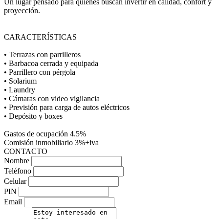
Un lugar pensado para quienes buscan invertir en calidad, confort y
proyección.
CARACTERÍSTICAS
• Terrazas con parrilleros
• Barbacoa cerrada y equipada
• Parrillero con pérgola
• Solarium
• Laundry
• Cámaras con video vigilancia
• Previsión para carga de autos eléctricos
• Depósito y boxes
Gastos de ocupación 4.5%
Comisión inmobiliario 3%+iva
CONTACTO
Nombre
Teléfono
Celular
PIN
Email