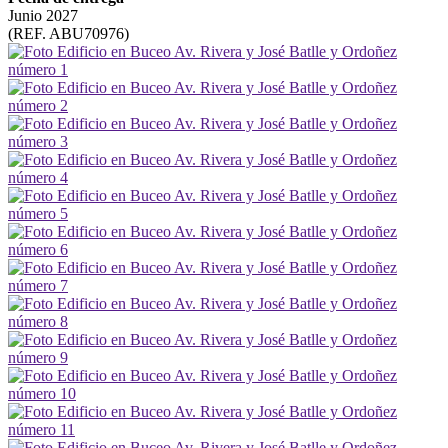
Junio 2027
(REF. ABU70976)